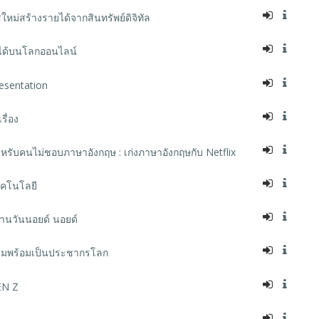
หม่สร้างรายได้จากสินทรัพย์ดิจิทัล
ยได้บนโลกออนไลน์
resentation
รื่อง
หรับคนไม่ชอบภาษาอังกฤษ : เก่งภาษาอังกฤษกับ Netflix
ทคโนโลยี
ผ่านวันนอยด์ นอยด์
รียมพร้อมเป็นประชากรโลก
EN Z