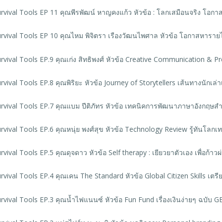
vival Tools EP 11 คุณพีรพัฒน์ หาญคงแก้ว หัวข้อ : โลกเสมือนจริง โอกาสใ
rvival Tools EP 10 คุณไหม พิจิตรา เรืองวัฒนไพศาล หัวข้อ โอกาสหารา
vival Tools EP.9 คุณเก่ง สิทธิพงศ์ หัวข้อ Creative Communication & P
vival Tools EP.8 คุณพิริยะ หัวข้อ Journey of Storytellers เส้นทางนักเล่าเ
rvival Tools EP.7 คุณแบม ปีติภัทร หัวข้อ เทคนิคการพัฒนาภาษาอังกฤษสำ
vival Tools EP.6 คุณหนุ่ย พงศ์สุข หัวข้อ Technology Review รู้ทันโลกเ
vival Tools EP.5 คุณดุจดาว หัวข้อ Self therapy : เยียวยาตัวเอง เพื่อก้าว
vival Tools EP.4 คุณเคน The Standard หัวข้อ Global Citizen Skills เต
vival Tools EP.3 คุณน้ำไฟแนนซ์ หัวข้อ Fun Fund เรื่องเงินง่ายๆ ฉบับ G