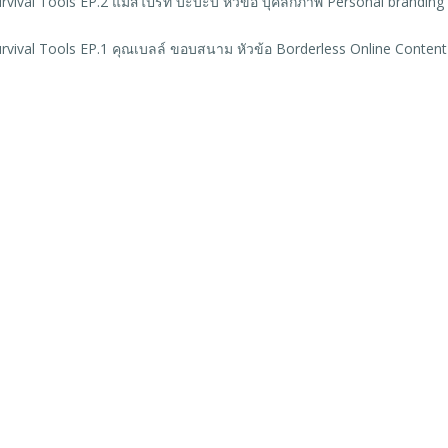
vival Tools EP.2 แม่สไปร์ท บะบะบิ หัวข้อ บุคลิกภาพ Personal branding
rvival Tools EP.1 คุณเบลล์ ขอบสนาม หัวข้อ Borderless Online Content