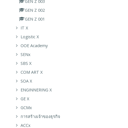
GEN Z 003
GEN Z 002
GEN Z 001
IT X
Logistic X
OOE Academy
SENx
SBS X
COM ART X
SOA X
ENGINNERING X
GE X
GCMx
การสร้างเจ้าของธุรกิจ
ACCx