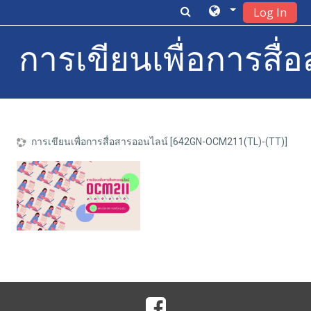
Log In
การเขียนเพื่อการสื่
Skip to main content
การเขียนเพื่อการสื่อสารออนไลน์ [642GN-OCM211(TL)-(TT)]