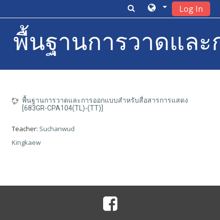
Log In
พื้นฐานการวาดและก
Skip to main content
พื้นฐานการวาดและการออกแบบสำหรับสื่อสารการแสดง
[683GR-CPA104(TL)-(TT)]
Teacher:
Suchanwud
Kingkaew