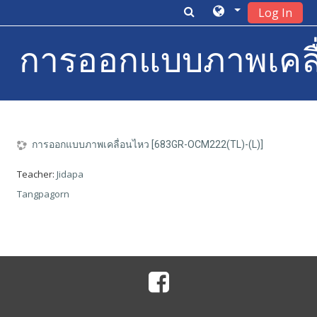
Log In
การออกแบบภาพเคลื่
Skip to main content
การออกแบบภาพเคลื่อนไหว [683GR-OCM222(TL)-(L)]
Teacher:
Jidapa
Tangpagorn