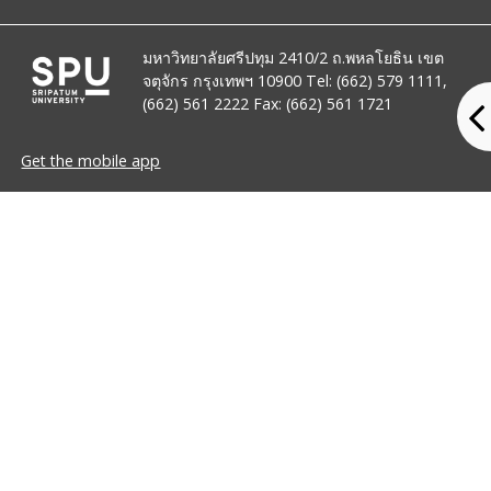
มหาวิทยาลัยศรีปทุม 2410/2 ถ.พหลโยธิน เขต
จตุจักร กรุงเทพฯ 10900 Tel: (662) 579 1111,
(662) 561 2222 Fax: (662) 561 1721
Get the mobile app