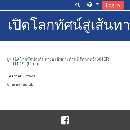
Log In
เปิดโลกทัศน์สู่เส้นท
Skip to main content
เปิดโลกทัศน์สู่เส้นทางอาชีพทางด้านนิติศาสตร์ [681GR-
LLB199(L)-(L)]
Teacher:
Pittaya
Chaimahapruk