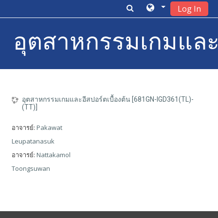
Log In
อุตสาหกรรมเกมและอีส
ข้ามไปยังเนื้อหาหลัก
อุตสาหกรรมเกมและอีสปอร์ตเบื้องต้น [681GN-IGD361(TL)-
(TT)]
อาจารย์:
Pakawat
Leupatanasuk
อาจารย์:
Nattakamol
Toongsuwan