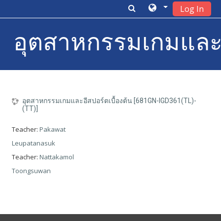
Log In
อุตสาหกรรมเกมและอีส
Skip to main content
อุตสาหกรรมเกมและอีสปอร์ตเบื้องต้น [681GN-IGD361(TL)-
(TT)]
Teacher:
Pakawat
Leupatanasuk
Teacher:
Nattakamol
Toongsuwan