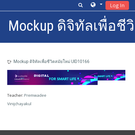
Log In
Mockup ดิจิทัลเพื่อช
Skip to main content
Mockup ดิจิทัลเพื่อชีวิตสมัยใหม่ UID10166
Teacher:
Premwadee
Vinijchayakul