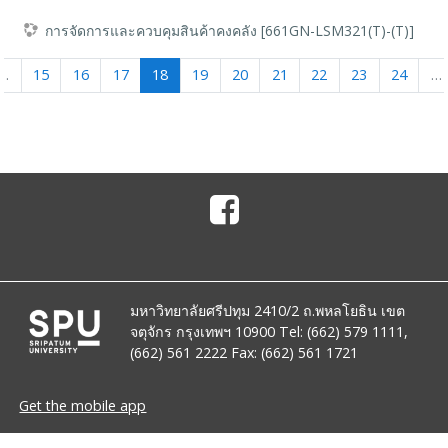
การจัดการและควบคุมสินค้าคงคลัง [661GN-LSM321(T)-(T)]
(current)
…
15
16
17
18
19
20
21
22
23
24
…
มหาวิทยาลัยศรีปทุม 2410/2 ถ.พหลโยธิน เขต
จตุจักร กรุงเทพฯ 10900 Tel: (662) 579 1111,
(662) 561 2222 Fax: (662) 561 1721
Get the mobile app