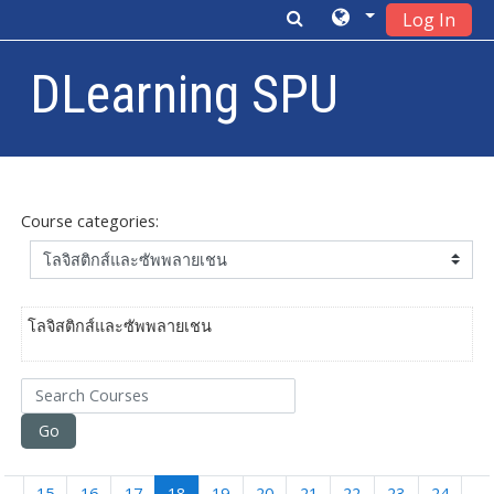
Log In
DLearning SPU
Skip to main content
Course categories:
โลจิสติกส์และซัพพลายเชน
Search Courses
Go
(current)