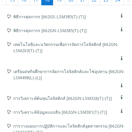
…
15
16
17
18
19
20
21
22
23
24
…
พิธีการศุลกากร [662GS-LSM385(T)-(T)]
พิธีการศุลกากร [662GN-LSM385(T)-(T)]
เทคโนโลยีและนวัตกรรมเพื่อการจัดการโลจิสติกส์ [662GN-
LSM203(T)-(T)]
เตรียมสหกิจศึกษาการจัดการโลจิสติกส์และโซ่อุปทาน [662GN-
LSM498(L)-(L)]
การวิเคราะห์ต้นทุนโลจิสติกส์ [662GN-LSM326(T)-(T)]
การวิเคราะห์ข้อมูลแบบลีน [662GN-LSM301(T)-(T)]
การวางแผนการปฏิบัติการและโลจิสติกส์อุตสาหกรรม [662GN-