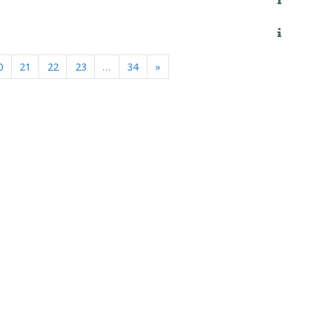
Next
0
21
22
23
…
34
»