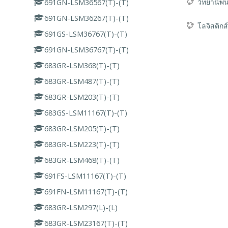
วิทยานิพ
691GN-LSM36567(T)-(T)
691GN-LSM36267(T)-(T)
โลจิสติก
691GS-LSM36767(T)-(T)
691GN-LSM36767(T)-(T)
683GR-LSM368(T)-(T)
683GR-LSM487(T)-(T)
683GR-LSM203(T)-(T)
683GS-LSM11167(T)-(T)
683GR-LSM205(T)-(T)
683GR-LSM223(T)-(T)
683GR-LSM468(T)-(T)
691FS-LSM11167(T)-(T)
691FN-LSM11167(T)-(T)
683GR-LSM297(L)-(L)
683GR-LSM23167(T)-(T)