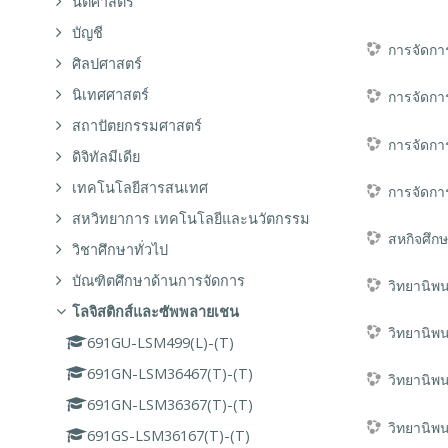
นิติศาสตร์
บัญชี
การจัดกา
ศิลปศาสตร์
นิเทศศาสตร์
การจัดกา
สถาปัตยกรรมศาสตร์
การจัดกา
ดิจิทัลมีเดีย
เทคโนโลยีสารสนเทศ
การจัดกา
สหวิทยาการ เทคโนโลยีและนวัตกรรม
สหกิจศึก
วิชาศึกษาทั่วไป
บัณฑิตศึกษาด้านการจัดการ
วิทยานิพ
โลจิสติกส์และซัพพลายเชน
วิทยานิพ
691GU-LSM499(L)-(T)
691GN-LSM36467(T)-(T)
วิทยานิพ
691GN-LSM36367(T)-(T)
วิทยานิพ
691GS-LSM36167(T)-(T)