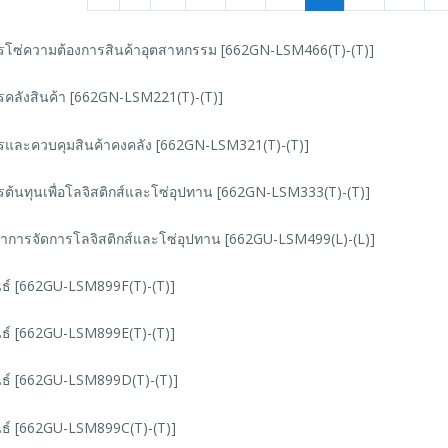
รโซ่ความต้องการสินค้าอุตสาหกรรม [662GN-LSM466(T)-(T)]
รคลังสินค้า [662GN-LSM221(T)-(T)]
รและควบคุมสินค้าคงคลัง [662GN-LSM321(T)-(T)]
รต้นทุนเพื่อโลจิสติกส์และโซ่อุปทาน [662GN-LSM333(T)-(T)]
ษาการจัดการโลจิสติกส์และโซ่อุปทาน [662GU-LSM499(L)-(L)]
นธ์ [662GU-LSM899F(T)-(T)]
นธ์ [662GU-LSM899E(T)-(T)]
นธ์ [662GU-LSM899D(T)-(T)]
นธ์ [662GU-LSM899C(T)-(T)]