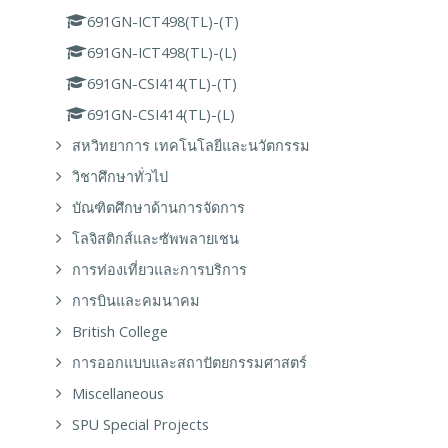
691GN-ICT498(TL)-(T)
691GN-ICT498(TL)-(L)
691GN-CSI414(TL)-(T)
691GN-CSI414(TL)-(L)
สหวิทยาการ เทคโนโลยีและนวัตกรรม
วิชาศึกษาทั่วไป
บัณฑิตศึกษาด้านการจัดการ
โลจิสติกส์และซัพพลายเชน
การท่องเที่ยวและการบริการ
การบินและคมนาคม
British College
การออกแบบและสถาปัตยกรรมศาสตร์
Miscellaneous
SPU Special Projects