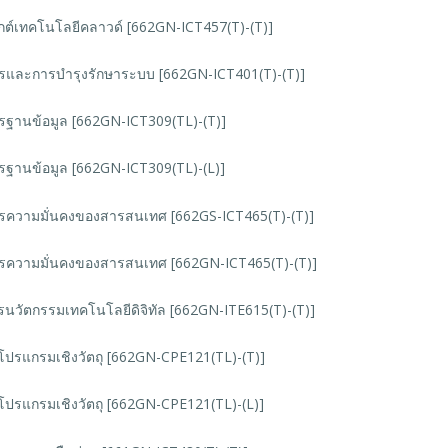
กต์เทคโนโลยีคลาวด์ [662GN-ICT457(T)-(T)]
รและการบำรุงรักษาระบบ [662GN-ICT401(T)-(T)]
รฐานข้อมูล [662GN-ICT309(TL)-(T)]
รฐานข้อมูล [662GN-ICT309(TL)-(L)]
รความมั่นคงของสารสนเทศ [662GS-ICT465(T)-(T)]
รความมั่นคงของสารสนเทศ [662GN-ICT465(T)-(T)]
รนวัตกรรมเทคโนโลยีดิจิทัล [662GN-ITE615(T)-(T)]
โปรแกรมเชิงวัตถุ [662GN-CPE121(TL)-(T)]
โปรแกรมเชิงวัตถุ [662GN-CPE121(TL)-(L)]