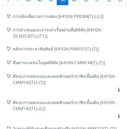
1
…
45
46
47
48
49
50
51
52
53
การเต้นเพื่องานการแสดง [641GN-PER284(TL)-(L)]
การนำเสนอและการเล่าเรื่องผ่านสื่อดิจิทัล [641GN-
OCM212(TL)-(TT)]
หลักการประชาสัมพันธ์ [641GN-PRM101(T)-(T)]
สื่อสารมวลชนในยุคดิจิทัล [641GN-CMM144(T)-(T)]
ศิลปะการออกแบบและคอมพิวเตอร์กราฟิกเบื้องต้น [641GN-
CMM142(TL)-(T)]
ศิลปะการออกแบบและคอมพิวเตอร์กราฟิกเบื้องต้น [641GN-
CMM142(TL)-(L)]
วิเคราะห์ผู้รับสารเพื่อการสร้างสื่อ [641GN-PRM222(T)-(T)]