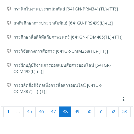
กราฟิกในงานประชาสัมพันธ์ [641GN-PRM341(TL)-(TT)]
สหกิจศึกษาการประชาสัมพันธ์ [641GU-PRS499(L)-(L)]
การศึกษาสื่อดิจิทัลกับภาพยนตร์ [641GN-FDM405(TL)-(TT)]
การวิจัยทางการสื่อสาร [641GR-CMM258(TL)-(TT)]
การฝึกปฏิบัติงานการออกแบบสื่อสารออนไลน์ [641GR-
OCM492(L)-(L)]
การผลิตสื่อดิจิทัลเพื่อการสื่อสารออนไลน์ [641GR-
OCM387(TL)-(T)]
Previous
(current)
1
…
45
46
47
48
49
50
51
52
53