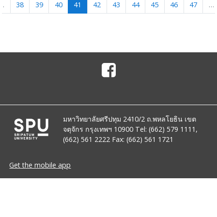
(current)
…
38
39
40
41
42
43
44
45
46
47
…
มหาวิทยาลัยศรีปทุม 2410/2 ถ.พหลโยธิน เขต
จตุจักร กรุงเทพฯ 10900 Tel: (662) 579 1111,
(662) 561 2222 Fax: (662) 561 1721
Get the mobile app